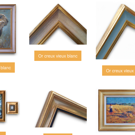
Or creux vieux blanc
 blanc
Or creux vieux