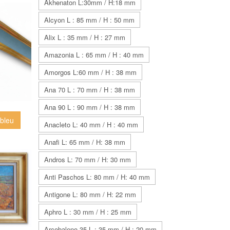
Akhenaton L:30mm / H:18 mm
Alcyon L : 85 mm / H : 50 mm
Alix L : 35 mm / H : 27 mm
Amazonia L : 65 mm / H : 40 mm
Amorgos L:60 mm / H : 38 mm
Ana 70 L : 70 mm / H : 38 mm
Ana 90 L : 90 mm / H : 38 mm
 bleu
Anacleto L: 40 mm / H : 40 mm
Anafi L: 65 mm / H: 38 mm
Andros L: 70 mm / H: 30 mm
Anti Paschos L: 80 mm / H: 40 mm
Antigone L: 80 mm / H: 22 mm
Aphro L : 30 mm / H : 25 mm
Arcobaleno 35 L : 35 mm / H : 20 mm