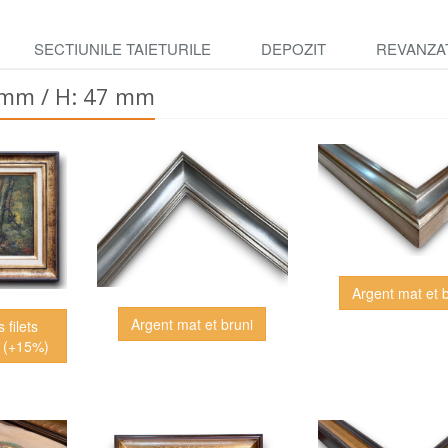
SECTIUNILE TAIETURILE
DEPOZIT
REVANZA
0 mm / H: 47 mm
Argent mat et 
Argent mat et bruni
 filets
5 (+15%)