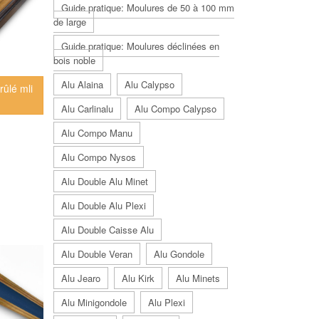
Guide pratique: Moulures de 50 à 100 mm
de large
Guide pratique: Moulures déclinées en
bois noble
Alu Alaina
Alu Calypso
rûlé mli
Alu Carlinalu
Alu Compo Calypso
Alu Compo Manu
Alu Compo Nysos
Alu Double Alu Minet
Alu Double Alu Plexi
Alu Double Caisse Alu
Alu Double Veran
Alu Gondole
Alu Jearo
Alu Kirk
Alu Minets
Alu Minigondole
Alu Plexi