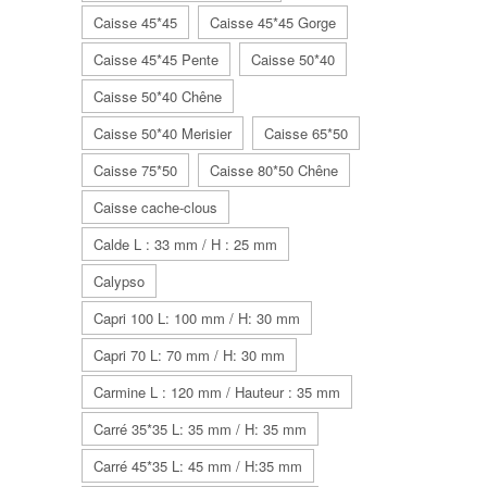
Caisse 45*45
Caisse 45*45 Gorge
Caisse 45*45 Pente
Caisse 50*40
Caisse 50*40 Chêne
Caisse 50*40 Merisier
Caisse 65*50
Caisse 75*50
Caisse 80*50 Chêne
Caisse cache-clous
Calde L : 33 mm / H : 25 mm
Calypso
Capri 100 L: 100 mm / H: 30 mm
Capri 70 L: 70 mm / H: 30 mm
Carmine L : 120 mm / Hauteur : 35 mm
Carré 35*35 L: 35 mm / H: 35 mm
Carré 45*35 L: 45 mm / H:35 mm