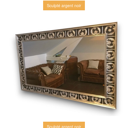
Sculpté argent noir
Sculpté argent noir