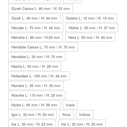
Gizeh Caisse L: 80 mm / H: 53 mm
Gizeh L: 46 mm / H: 44 mm
Goletto L: 15 mm / H: 15 mm
Hecube L: 70 mm / H: 40 mm
Helios L: 55 mm / H: 37 mm
Helvetia L: 90 mm / H:29 mm
Hera L: 50 mm / H: 40 mm
Herodote Caisse L: 70 mm / H: 70 mm
Herodote L: 30 mm / H: 70 mm
Hestia L: 50 mm / H: 28 mm
Hollandais L: 109 mm / H: 49 mm
Homère L: 35 mm / H: 35 mm
Hosotte L: 110 mm / H: 25 mm
Hydra L: 65 mm / H: 39 mm
Icarie
Igor L: 30 mm / H: 20 mm
Iktus
Imbros
Ios L: 50 mm / H: 23 mm
Iris L: 32 mm / H: 20 mm