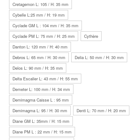
Cretagemon L: 105 / H: 35 mm
Cybelle L:25 mm / H: 19 mm
Cyclade GM L : 104 mm / H: 35 mm
Cyclade PM L: 75 mm / H: 25 mm
Cythère
Danton L: 120 mm / H: 40 mm
Debros L: 65 mm / H: 30 mm
Delia L: 50 mm / H: 30 mm
Delos L: 90 mm / H: 35 mm
Delta Escalier L: 43 mm / H: 55 mm
Demeter L: 100 mm / H: 34 mm
Demimagma Caisse L : 95 mm
Demimagma L: 95 / H: 30 mm
Denti L: 70 mm / H: 20 mm
Diane GM L: 35mm / H: 15 mm
Diane PM L : 22 mm / H: 15 mm