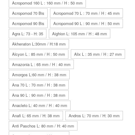
Acropomod 160 L : 160 mm / H : 50 mm
Acropomod 70 Bis
Acropomod 70 L : 70 mm / H : 45 mm
Acropomod 90 Bis
Acropomod 90 L : 90 mm / H : 50 mm
Agra L: 73 - H: 35
Aighion L: 105 mm / H : 48 mm
Akhenaton L:30mm / H:18 mm
Alcyon L : 85 mm / H : 50 mm
Alix L : 35 mm / H : 27 mm
Amazonia L : 65 mm / H : 40 mm
Amorgos L:60 mm / H : 38 mm
Ana 70 L : 70 mm / H : 38 mm
Ana 90 L : 90 mm / H : 38 mm
Anacleto L: 40 mm / H : 40 mm
Anafi L: 65 mm / H: 38 mm
Andros L: 70 mm / H: 30 mm
Anti Paschos L: 80 mm / H: 40 mm