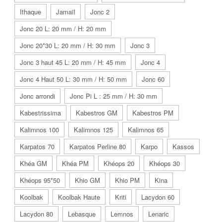
Ithaque
Jamaïl
Jonc 2
Jonc 20 L: 20 mm / H: 20 mm
Jonc 20*30 L: 20 mm / H: 30 mm
Jonc 3
Jonc 3 haut 45 L: 20 mm / H: 45 mm
Jonc 4
Jonc 4 Haut 50 L: 30 mm / H: 50 mm
Jonc 60
Jonc arrondi
Jonc Pi L : 25 mm / H: 30 mm
Kabestrissima
Kabestros GM
Kabestros PM
Kalimnos 100
Kalimnos 125
Kalimnos 65
Karpatos 70
Karpatos Perline 80
Karpo
Kassos
Khéa GM
Khéa PM
Khéops 20
Khéops 30
Khéops 95*50
Khio GM
Khio PM
Kina
Koolbak
Koolbak Haute
Kriti
Lacydon 60
Lacydon 80
Lebasque
Lemnos
Lenaric