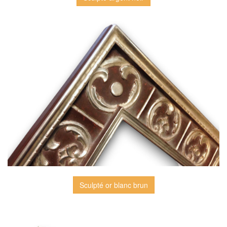
Sculpté or blanc brun