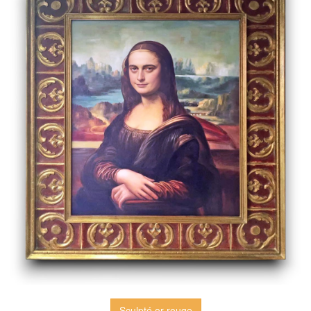
Sculpté or rouge