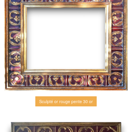
Sculpté or rouge pente 30 or