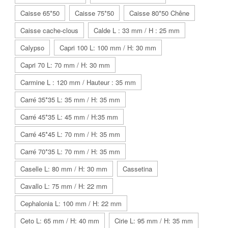
Caisse 65*50
Caisse 75*50
Caisse 80*50 Chêne
Caisse cache-clous
Calde L : 33 mm / H : 25 mm
Calypso
Capri 100 L: 100 mm / H: 30 mm
Capri 70 L: 70 mm / H: 30 mm
Carmine L : 120 mm / Hauteur : 35 mm
Carré 35*35 L: 35 mm / H: 35 mm
Carré 45*35 L: 45 mm / H:35 mm
Carré 45*45 L: 70 mm / H: 35 mm
Carré 70*35 L: 70 mm / H: 35 mm
Caselle L: 80 mm / H: 30 mm
Cassetina
Cavallo L: 75 mm / H: 22 mm
Cephalonia L: 100 mm / H: 22 mm
Ceto L: 65 mm / H: 40 mm
Cirie L: 95 mm / H: 35 mm