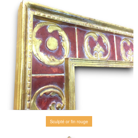
Sculpté or fin rouge