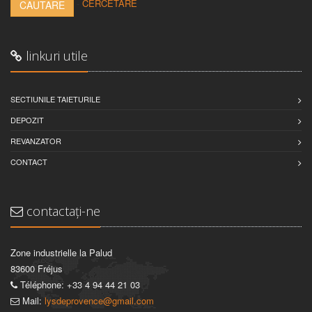
-
CERCETARE
CAUTARE
linkuri utile
SECTIUNILE TAIETURILE
DEPOZIT
REVANZATOR
CONTACT
contactați-ne
Zone industrielle la Palud
83600 Fréjus
Téléphone: +33 4 94 44 21 03
Mail:
lysdeprovence@gmail.com