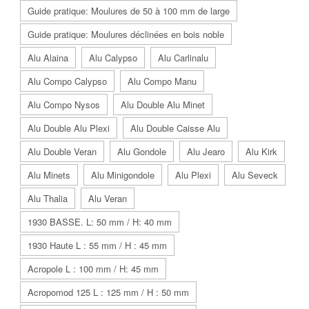
Guide pratique: Moulures de 50 à 100 mm de large
Guide pratique: Moulures déclinées en bois noble
Alu Alaina
Alu Calypso
Alu Carlinalu
Alu Compo Calypso
Alu Compo Manu
Alu Compo Nysos
Alu Double Alu Minet
Alu Double Alu Plexi
Alu Double Caisse Alu
Alu Double Veran
Alu Gondole
Alu Jearo
Alu Kirk
Alu Minets
Alu Minigondole
Alu Plexi
Alu Seveck
Alu Thalia
Alu Veran
1930 BASSE. L: 50 mm / H: 40 mm
1930 Haute L : 55 mm / H : 45 mm
Acropole L : 100 mm / H: 45 mm
Acropomod 125 L : 125 mm / H : 50 mm