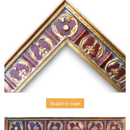
Sculpté or rouge