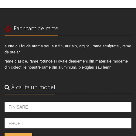
Fabricant de rame
aurire cu foi de arama sau aur fin, aur alb, argint , rame sculptate , rame
de stejar
rame clasice, rame rotunde si ovale deasemeni din materiale moderne
din colecțiile noastre rame din aluminium, plexiglas sau lemn.
À cauta un model