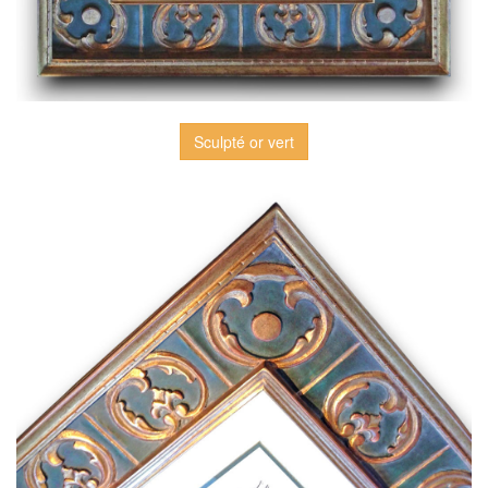
Sculpté or vert