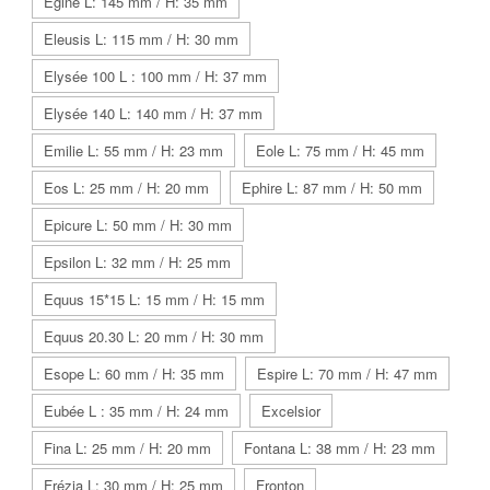
Egine L: 145 mm / H: 35 mm
Eleusis L: 115 mm / H: 30 mm
Elysée 100 L : 100 mm / H: 37 mm
Elysée 140 L: 140 mm / H: 37 mm
Emilie L: 55 mm / H: 23 mm
Eole L: 75 mm / H: 45 mm
Eos L: 25 mm / H: 20 mm
Ephire L: 87 mm / H: 50 mm
Epicure L: 50 mm / H: 30 mm
Epsilon L: 32 mm / H: 25 mm
Equus 15*15 L: 15 mm / H: 15 mm
Equus 20.30 L: 20 mm / H: 30 mm
Esope L: 60 mm / H: 35 mm
Espire L: 70 mm / H: 47 mm
Eubée L : 35 mm / H: 24 mm
Excelsior
Fina L: 25 mm / H: 20 mm
Fontana L: 38 mm / H: 23 mm
Frézia L: 30 mm / H: 25 mm
Fronton