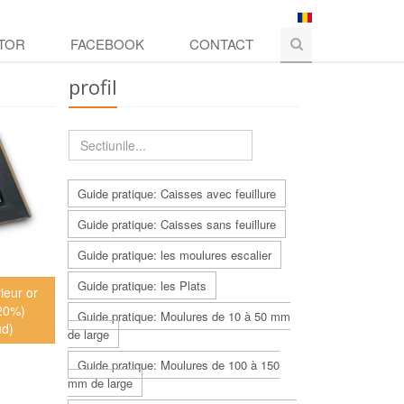
TOR
FACEBOOK
CONTACT
profil
Guide pratique: Caisses avec feuillure
Guide pratique: Caisses sans feuillure
Guide pratique: les moulures escalier
Guide pratique: les Plats
ieur or
+20%)
Guide pratique: Moulures de 10 à 50 mm
ud)
de large
Guide pratique: Moulures de 100 à 150
mm de large