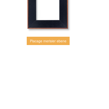
Placage merisier ebene