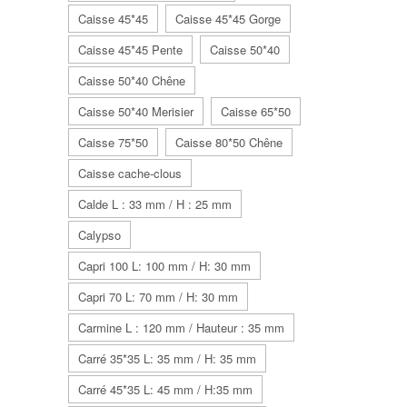
Caisse 45*45
Caisse 45*45 Gorge
Caisse 45*45 Pente
Caisse 50*40
Caisse 50*40 Chêne
Caisse 50*40 Merisier
Caisse 65*50
Caisse 75*50
Caisse 80*50 Chêne
Caisse cache-clous
Calde L : 33 mm / H : 25 mm
Calypso
Capri 100 L: 100 mm / H: 30 mm
Capri 70 L: 70 mm / H: 30 mm
Carmine L : 120 mm / Hauteur : 35 mm
Carré 35*35 L: 35 mm / H: 35 mm
Carré 45*35 L: 45 mm / H:35 mm