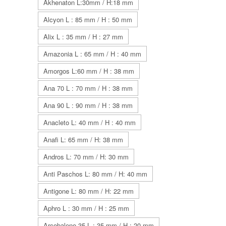
Akhenaton L:30mm / H:18 mm
Alcyon L : 85 mm / H : 50 mm
Alix L : 35 mm / H : 27 mm
Amazonia L : 65 mm / H : 40 mm
Amorgos L:60 mm / H : 38 mm
Ana 70 L : 70 mm / H : 38 mm
Ana 90 L : 90 mm / H : 38 mm
Anacleto L: 40 mm / H : 40 mm
Anafi L: 65 mm / H: 38 mm
Andros L: 70 mm / H: 30 mm
Anti Paschos L: 80 mm / H: 40 mm
Antigone L: 80 mm / H: 22 mm
Aphro L : 30 mm / H : 25 mm
Arcobaleno 35 L : 35 mm / H : 20 mm