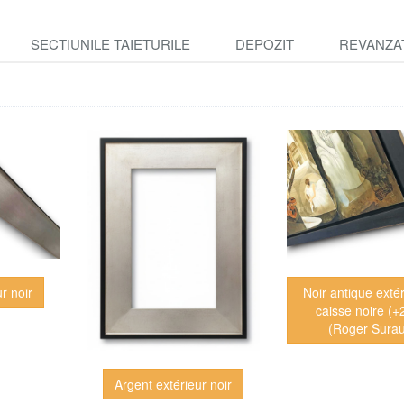
SECTIUNILE TAIETURILE
DEPOZIT
REVANZA
r noir
Noir antique extér
caisse noire (
(Roger Sura
Argent extérieur noir