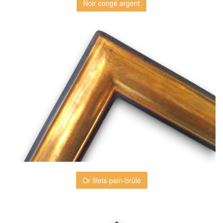
Noir congé argent
Or filets pain-brûlé