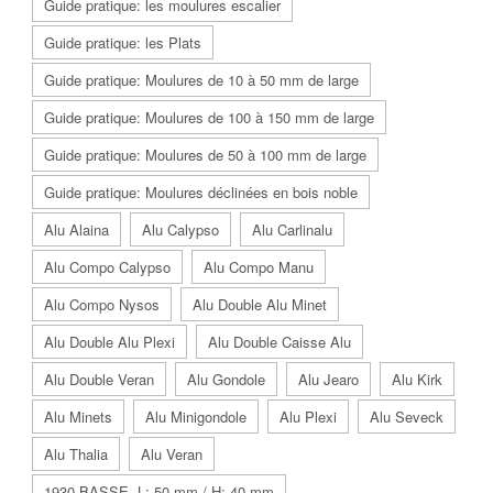
Guide pratique: les moulures escalier
Guide pratique: les Plats
Guide pratique: Moulures de 10 à 50 mm de large
Guide pratique: Moulures de 100 à 150 mm de large
Guide pratique: Moulures de 50 à 100 mm de large
Guide pratique: Moulures déclinées en bois noble
Alu Alaina
Alu Calypso
Alu Carlinalu
Alu Compo Calypso
Alu Compo Manu
Alu Compo Nysos
Alu Double Alu Minet
Alu Double Alu Plexi
Alu Double Caisse Alu
Alu Double Veran
Alu Gondole
Alu Jearo
Alu Kirk
Alu Minets
Alu Minigondole
Alu Plexi
Alu Seveck
Alu Thalia
Alu Veran
1930 BASSE. L: 50 mm / H: 40 mm