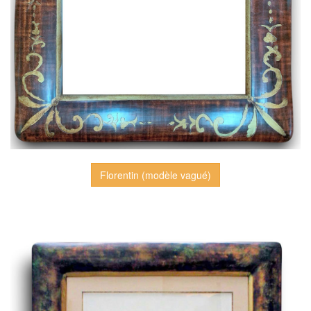
Florentin (modèle vagué)