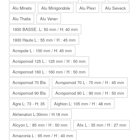
Alu Minets
Alu Minigondole
Alu Plexi
Alu Seveck
Alu Thalia
Alu Veran
1930 BASSE. L: 50 mm / H: 40 mm
1930 Haute L : 55 mm / H : 45 mm
Acropole L : 100 mm / H: 45 mm
Acropomod 125 L : 125 mm / H : 50 mm
Acropomod 160 L : 160 mm / H : 50 mm
Acropomod 70 Bis
Acropomod 70 L : 70 mm / H : 45 mm
Acropomod 90 Bis
Acropomod 90 L : 90 mm / H : 50 mm
Agra L: 73 - H: 35
Aighion L: 105 mm / H : 48 mm
Akhenaton L:30mm / H:18 mm
Alcyon L : 85 mm / H : 50 mm
Alix L : 35 mm / H : 27 mm
Amazonia L : 65 mm / H : 40 mm