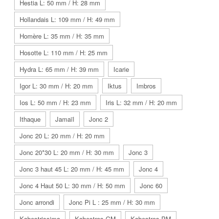
Hestia L: 50 mm / H: 28 mm
Hollandais L: 109 mm / H: 49 mm
Homère L: 35 mm / H: 35 mm
Hosotte L: 110 mm / H: 25 mm
Hydra L: 65 mm / H: 39 mm
Icarie
Igor L: 30 mm / H: 20 mm
Iktus
Imbros
Ios L: 50 mm / H: 23 mm
Iris L: 32 mm / H: 20 mm
Ithaque
Jamaïl
Jonc 2
Jonc 20 L: 20 mm / H: 20 mm
Jonc 20*30 L: 20 mm / H: 30 mm
Jonc 3
Jonc 3 haut 45 L: 20 mm / H: 45 mm
Jonc 4
Jonc 4 Haut 50 L: 30 mm / H: 50 mm
Jonc 60
Jonc arrondi
Jonc Pi L : 25 mm / H: 30 mm
Kabestrissima
Kabestros GM
Kabestros PM