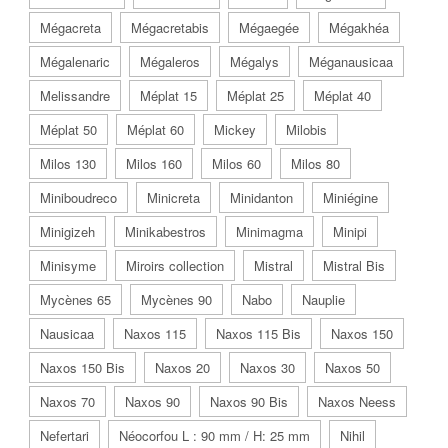
Mégacreta
Mégacretabis
Mégaegée
Mégakhéa
Mégalenaric
Mégaleros
Mégalys
Méganausicaa
Melissandre
Méplat 15
Méplat 25
Méplat 40
Méplat 50
Méplat 60
Mickey
Milobis
Milos 130
Milos 160
Milos 60
Milos 80
Miniboudreco
Minicreta
Minidanton
Miniégine
Minigizeh
Minikabestros
Minimagma
Minipi
Minisyme
Miroirs collection
Mistral
Mistral Bis
Mycènes 65
Mycènes 90
Nabo
Nauplie
Nausicaa
Naxos 115
Naxos 115 Bis
Naxos 150
Naxos 150 Bis
Naxos 20
Naxos 30
Naxos 50
Naxos 70
Naxos 90
Naxos 90 Bis
Naxos Neess
Nefertari
Néocorfou L : 90 mm / H: 25 mm
Nihil