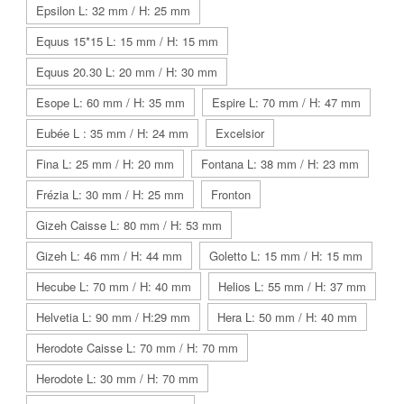
Epsilon L: 32 mm / H: 25 mm
Equus 15*15 L: 15 mm / H: 15 mm
Equus 20.30 L: 20 mm / H: 30 mm
Esope L: 60 mm / H: 35 mm
Espire L: 70 mm / H: 47 mm
Eubée L : 35 mm / H: 24 mm
Excelsior
Fina L: 25 mm / H: 20 mm
Fontana L: 38 mm / H: 23 mm
Frézia L: 30 mm / H: 25 mm
Fronton
Gizeh Caisse L: 80 mm / H: 53 mm
Gizeh L: 46 mm / H: 44 mm
Goletto L: 15 mm / H: 15 mm
Hecube L: 70 mm / H: 40 mm
Helios L: 55 mm / H: 37 mm
Helvetia L: 90 mm / H:29 mm
Hera L: 50 mm / H: 40 mm
Herodote Caisse L: 70 mm / H: 70 mm
Herodote L: 30 mm / H: 70 mm