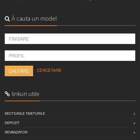
À cauta un model
-
CERCETARE
CAUTARE
linkuri utile
SECTIUNILE TAIETURILE
DEPOZIT
REVANZATOR