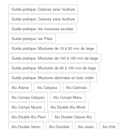
Guide pratique: Caisses avec feuillure
Guide pratique: Caisses sans feuillure
Guide pratique: les moulures escalier
Guide pratique: les Plats
Guide pratique: Moulures de 10 à 50 mm de large
Guide pratique: Moulures de 100 à 150 mm de large
Guide pratique: Moulures de 50 à 100 mm de large
Guide pratique: Moulures déclinées en bois noble
Alu Alaina
Alu Calypso
Alu Carlinalu
Alu Compo Calypso
Alu Compo Manu
Alu Compo Nysos
Alu Double Alu Minet
Alu Double Alu Plexi
Alu Double Caisse Alu
Alu Double Veran
Alu Gondole
Alu Jearo
Alu Kirk