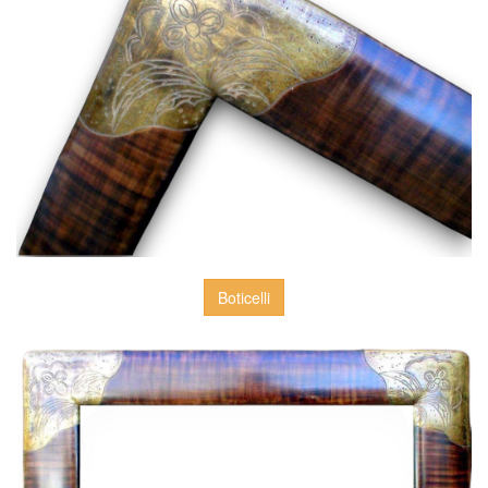
Boticelli