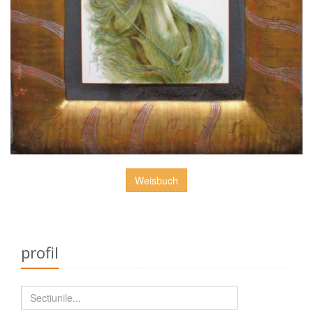
Weisbuch
profil