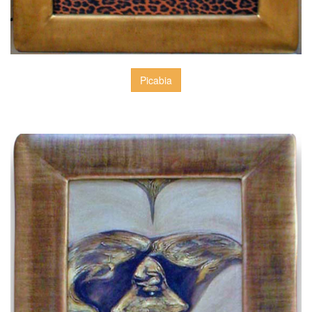
Picabia