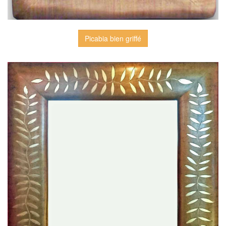
Picabia bien griffé