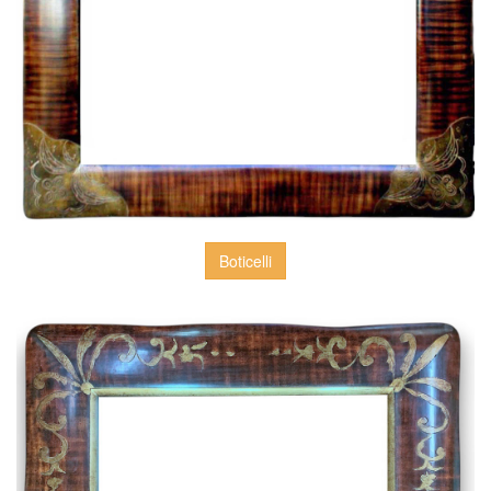
Boticelli