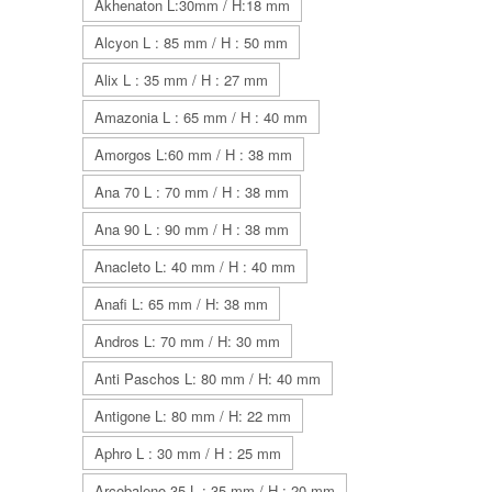
Akhenaton L:30mm / H:18 mm
Alcyon L : 85 mm / H : 50 mm
Alix L : 35 mm / H : 27 mm
Amazonia L : 65 mm / H : 40 mm
Amorgos L:60 mm / H : 38 mm
Ana 70 L : 70 mm / H : 38 mm
Ana 90 L : 90 mm / H : 38 mm
Anacleto L: 40 mm / H : 40 mm
Anafi L: 65 mm / H: 38 mm
Andros L: 70 mm / H: 30 mm
Anti Paschos L: 80 mm / H: 40 mm
Antigone L: 80 mm / H: 22 mm
Aphro L : 30 mm / H : 25 mm
Arcobaleno 35 L : 35 mm / H : 20 mm