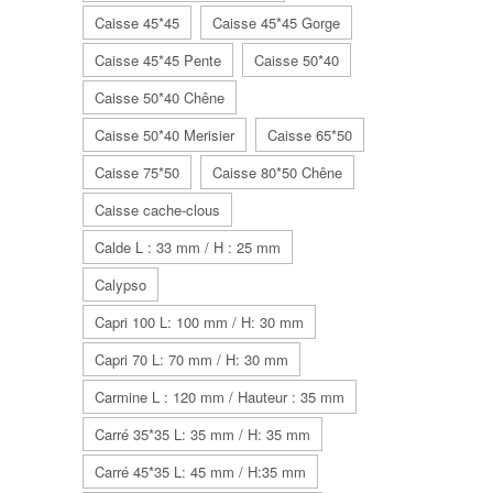
Caisse 45*45
Caisse 45*45 Gorge
Caisse 45*45 Pente
Caisse 50*40
Caisse 50*40 Chêne
Caisse 50*40 Merisier
Caisse 65*50
Caisse 75*50
Caisse 80*50 Chêne
Caisse cache-clous
Calde L : 33 mm / H : 25 mm
Calypso
Capri 100 L: 100 mm / H: 30 mm
Capri 70 L: 70 mm / H: 30 mm
Carmine L : 120 mm / Hauteur : 35 mm
Carré 35*35 L: 35 mm / H: 35 mm
Carré 45*35 L: 45 mm / H:35 mm