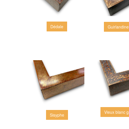
Dédale
Guirlandine
Vieux blanc g
Sisyphe