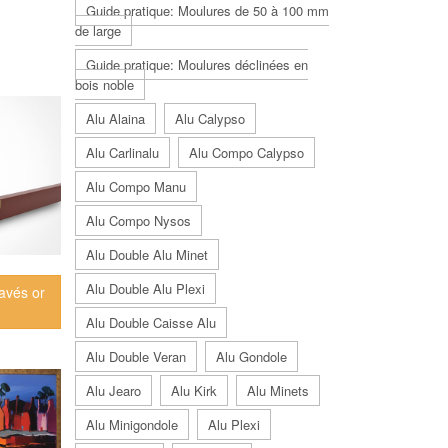
Guide pratique: Moulures de 50 à 100 mm
de large
Guide pratique: Moulures déclinées en
bois noble
Alu Alaina
Alu Calypso
Alu Carlinalu
Alu Compo Calypso
Alu Compo Manu
Alu Compo Nysos
Alu Double Alu Minet
Alu Double Alu Plexi
avés or
Alu Double Caisse Alu
Alu Double Veran
Alu Gondole
Alu Jearo
Alu Kirk
Alu Minets
Alu Minigondole
Alu Plexi