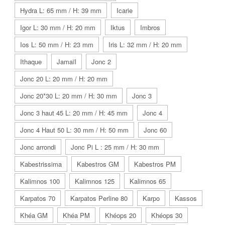
Hydra L: 65 mm / H: 39 mm
Icarie
Igor L: 30 mm / H: 20 mm
Iktus
Imbros
Ios L: 50 mm / H: 23 mm
Iris L: 32 mm / H: 20 mm
Ithaque
Jamaïl
Jonc 2
Jonc 20 L: 20 mm / H: 20 mm
Jonc 20*30 L: 20 mm / H: 30 mm
Jonc 3
Jonc 3 haut 45 L: 20 mm / H: 45 mm
Jonc 4
Jonc 4 Haut 50 L: 30 mm / H: 50 mm
Jonc 60
Jonc arrondi
Jonc Pi L : 25 mm / H: 30 mm
Kabestrissima
Kabestros GM
Kabestros PM
Kalimnos 100
Kalimnos 125
Kalimnos 65
Karpatos 70
Karpatos Perline 80
Karpo
Kassos
Khéa GM
Khéa PM
Khéops 20
Khéops 30