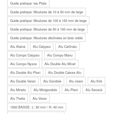
Guide pratique: les Plats
Guide pratique: Moulures de 10 à 50 mm de large
Guide pratique: Moulures de 100 à 150 mm de large
Guide pratique: Moulures de 50 à 100 mm de large
Guide pratique: Moulures déclinées en bois noble
Alu Alaina
Alu Calypso
Alu Carlinalu
Alu Compo Calypso
Alu Compo Manu
Alu Compo Nysos
Alu Double Alu Minet
Alu Double Alu Plexi
Alu Double Caisse Alu
Alu Double Veran
Alu Gondole
Alu Jearo
Alu Kirk
Alu Minets
Alu Minigondole
Alu Plexi
Alu Seveck
Alu Thalia
Alu Veran
1930 BASSE. L: 50 mm / H: 40 mm