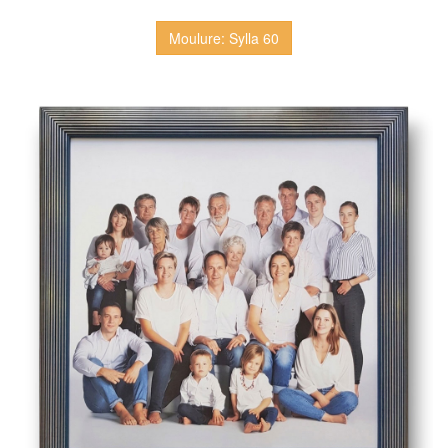
Moulure: Sylla 60