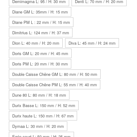
Demimagma L: 95 / H: 30 mm
Denti L: 70 mm / H: 20 mm
Diane GM L: 35mm / H: 15 mm
Diane PM L : 22 mm / H: 15 mm
Dimitrius L: 124 mm / H: 37 mm
Dion L: 40 mm / H: 20 mm
Diva L: 45 mm / H: 24 mm
Doris GM L: 20 mm / H: 45 mm
Doris PM L: 20 mm / H: 30 mm
Double Caisse Chêne GM L: 80 mm / H: 50 mm
Double Caisse Chêne PM L: 55 mm / H: 40 mm
Dune 80 L: 80 mm / H: 18 mm
Durix Basse L: 150 mm / H: 52 mm
Durix haute L: 150 mm / H: 67 mm
Dymaa L: 30 mm / H: 20 mm
Egée court L: 50 mm / H: 25 mm