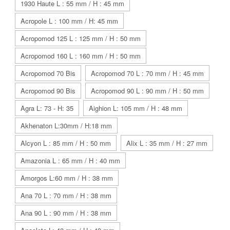
1930 Haute L : 55 mm / H : 45 mm
Acropole L : 100 mm / H: 45 mm
Acropomod 125 L : 125 mm / H : 50 mm
Acropomod 160 L : 160 mm / H : 50 mm
Acropomod 70 Bis
Acropomod 70 L : 70 mm / H : 45 mm
Acropomod 90 Bis
Acropomod 90 L : 90 mm / H : 50 mm
Agra L: 73 - H: 35
Aighion L: 105 mm / H : 48 mm
Akhenaton L:30mm / H:18 mm
Alcyon L : 85 mm / H : 50 mm
Alix L : 35 mm / H : 27 mm
Amazonia L : 65 mm / H : 40 mm
Amorgos L:60 mm / H : 38 mm
Ana 70 L : 70 mm / H : 38 mm
Ana 90 L : 90 mm / H : 38 mm