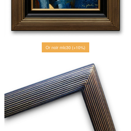
Or noir mlc30 (+10%)