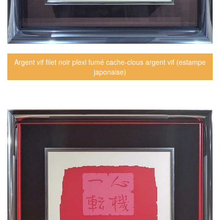
Argent vif filet noir plexi fumé cache-clous argent vif (estampe
japonaise)