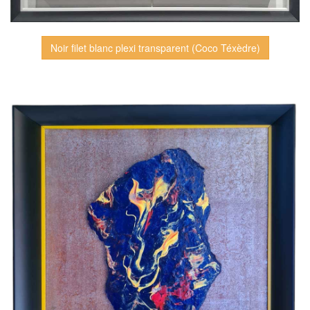
Noir filet blanc plexi transparent (Coco Téxèdre)