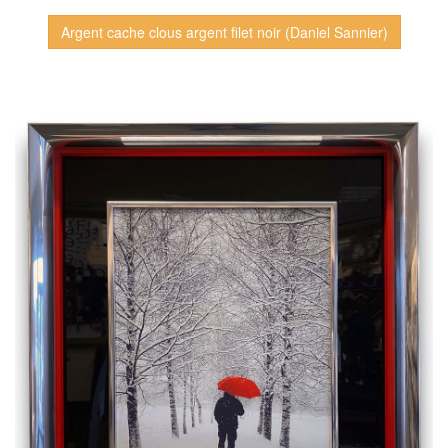
Argent cache clous argent filet noir (Daniel Sannier)