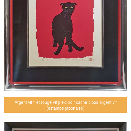
Argent vif filet rouge vif plexi noir cache-clous argent vif
(estampe japonaise)