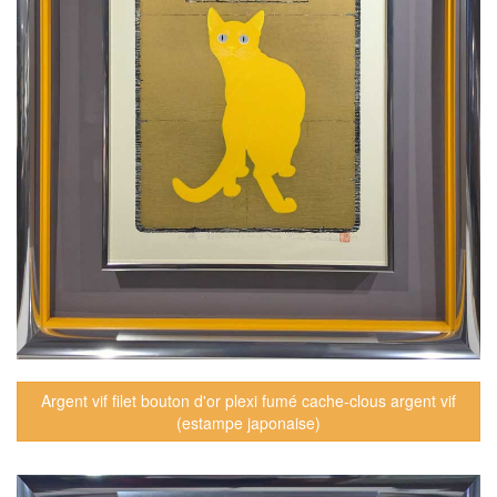
Argent vif filet bouton d'or plexi fumé cache-clous argent vif
(estampe japonaise)