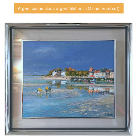
Argent cache clous argent filet noir (Michel Sombart)