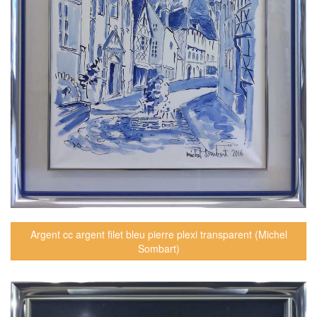
Argent cc argent filet bleu pierre plexi transparent (Michel
Sombart)