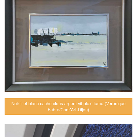
Noir filet blanc cache clous argent vif plexi fumé (Véronique
Fabre/Cadr'Art-Dijon)