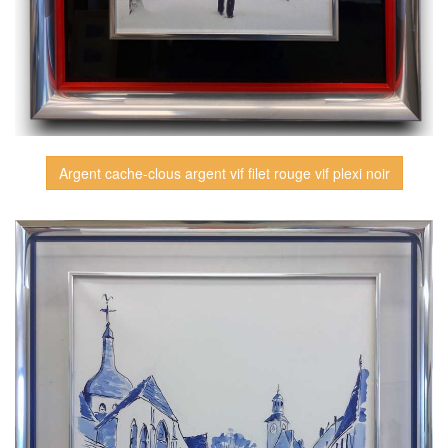
Argent cache-clous argent vif filet rouge vif plexi noir