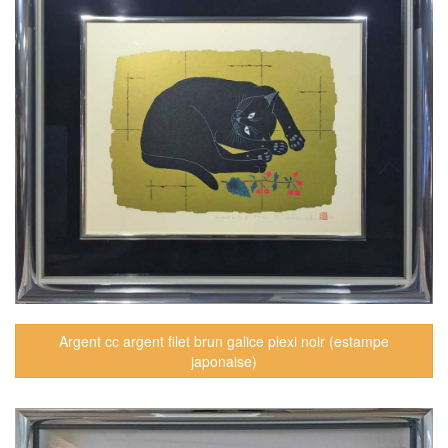
Argent cc argent filet brun galice plexi noir (estampe
japonaise)