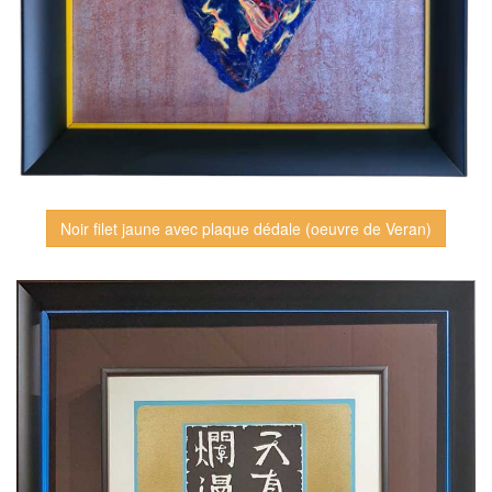
Noir filet jaune avec plaque dédale (oeuvre de Veran)