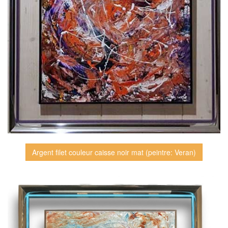
Argent filet couleur caisse noir mat (peintre: Veran)