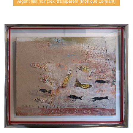
Argent filet noir plexi transparent (Monique Lermant)