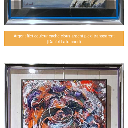
Argent filet couleur cache clous argent plexi transparent
(Daniel Lallemand)