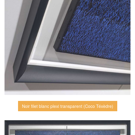
Noir filet blanc plexi transparent (Coco Téxèdre)