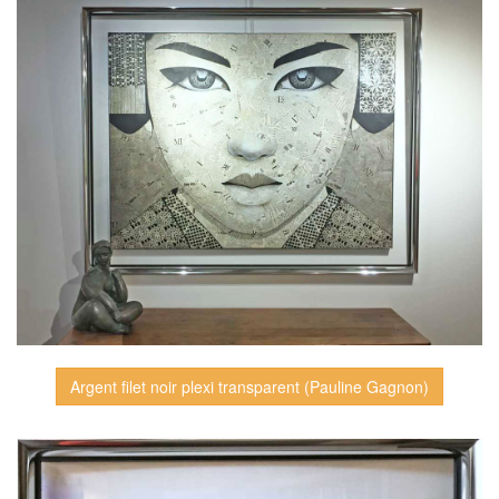
Argent filet noir plexi transparent (Pauline Gagnon)