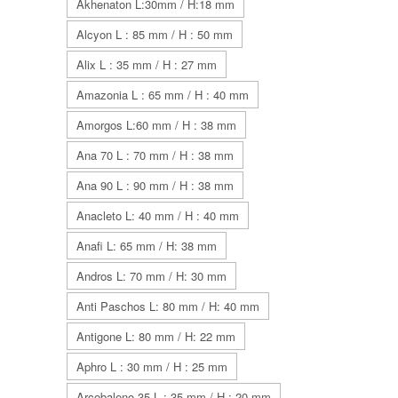
Akhenaton L:30mm / H:18 mm
Alcyon L : 85 mm / H : 50 mm
Alix L : 35 mm / H : 27 mm
Amazonia L : 65 mm / H : 40 mm
Amorgos L:60 mm / H : 38 mm
Ana 70 L : 70 mm / H : 38 mm
Ana 90 L : 90 mm / H : 38 mm
Anacleto L: 40 mm / H : 40 mm
Anafi L: 65 mm / H: 38 mm
Andros L: 70 mm / H: 30 mm
Anti Paschos L: 80 mm / H: 40 mm
Antigone L: 80 mm / H: 22 mm
Aphro L : 30 mm / H : 25 mm
Arcobaleno 35 L : 35 mm / H : 20 mm