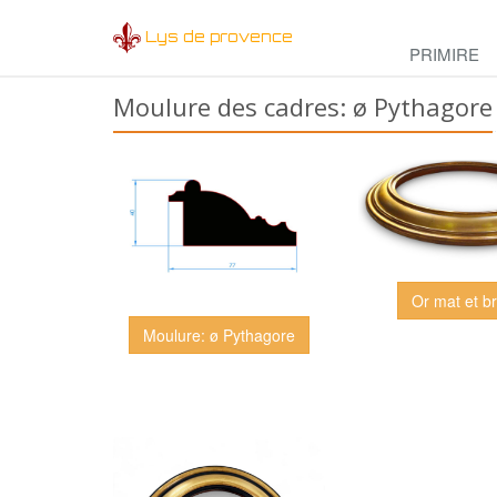
Lys de provence
PRIMIRE
Moulure des cadres: ø Pythagore
Or mat et br
Moulure: ø Pythagore