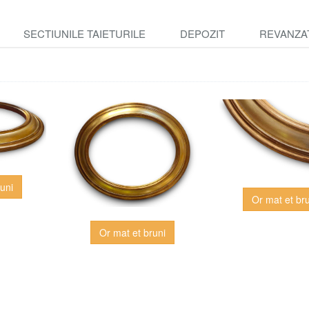
SECTIUNILE TAIETURILE
DEPOZIT
REVANZA
uni
Or mat et br
Or mat et bruni