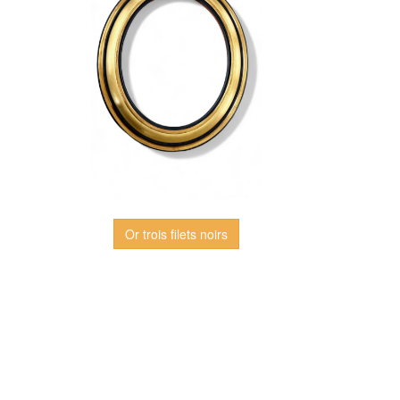
Or trois filets noirs