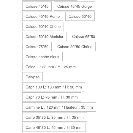
Caisse 45*45
Caisse 45*45 Gorge
Caisse 45*45 Pente
Caisse 50*40
Caisse 50*40 Chêne
Caisse 50*40 Merisier
Caisse 65*50
Caisse 75*50
Caisse 80*50 Chêne
Caisse cache-clous
Calde L : 33 mm / H : 25 mm
Calypso
Capri 100 L: 100 mm / H: 30 mm
Capri 70 L: 70 mm / H: 30 mm
Carmine L : 120 mm / Hauteur : 35 mm
Carré 35*35 L: 35 mm / H: 35 mm
Carré 45*35 L: 45 mm / H:35 mm