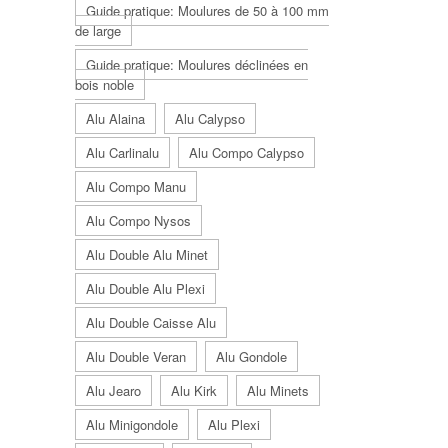
Guide pratique: Moulures de 50 à 100 mm
de large
Guide pratique: Moulures déclinées en
bois noble
Alu Alaina
Alu Calypso
Alu Carlinalu
Alu Compo Calypso
Alu Compo Manu
Alu Compo Nysos
Alu Double Alu Minet
Alu Double Alu Plexi
Alu Double Caisse Alu
Alu Double Veran
Alu Gondole
Alu Jearo
Alu Kirk
Alu Minets
Alu Minigondole
Alu Plexi