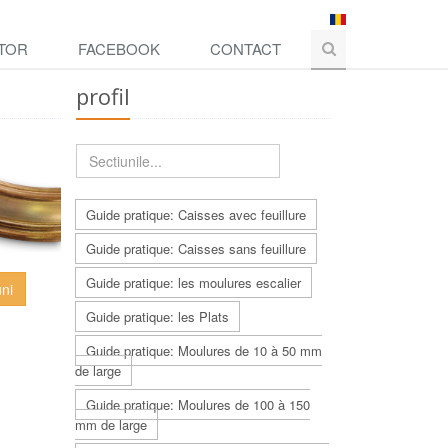
TOR
FACEBOOK
CONTACT
profil
Guide pratique: Caisses avec feuillure
Guide pratique: Caisses sans feuillure
Guide pratique: les moulures escalier
uni
Guide pratique: les Plats
Guide pratique: Moulures de 10 à 50 mm
de large
Guide pratique: Moulures de 100 à 150
mm de large