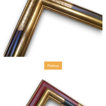
Padoue