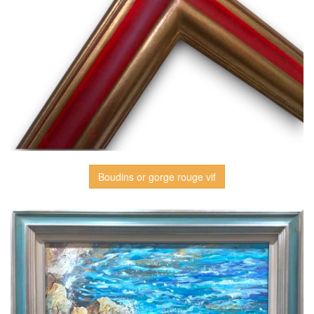
Boudins or gorge rouge vif