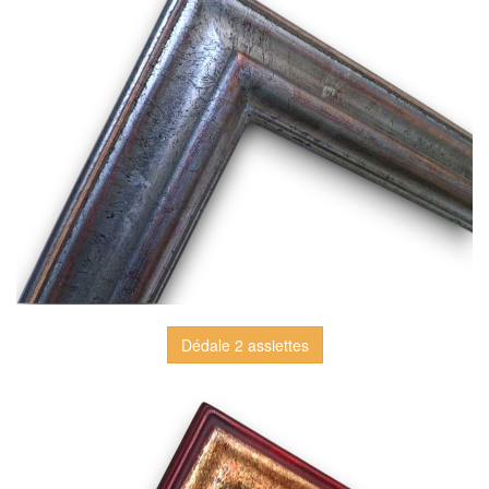
Dédale 2 assiettes