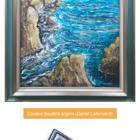
Couleur boudins argent (Daniel Lallemand)