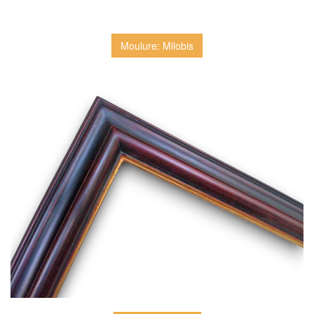
Moulure: Milobis