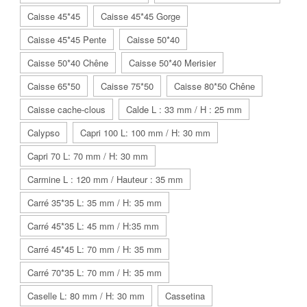
Caisse 45*45
Caisse 45*45 Gorge
Caisse 45*45 Pente
Caisse 50*40
Caisse 50*40 Chêne
Caisse 50*40 Merisier
Caisse 65*50
Caisse 75*50
Caisse 80*50 Chêne
Caisse cache-clous
Calde L : 33 mm / H : 25 mm
Calypso
Capri 100 L: 100 mm / H: 30 mm
Capri 70 L: 70 mm / H: 30 mm
Carmine L : 120 mm / Hauteur : 35 mm
Carré 35*35 L: 35 mm / H: 35 mm
Carré 45*35 L: 45 mm / H:35 mm
Carré 45*45 L: 70 mm / H: 35 mm
Carré 70*35 L: 70 mm / H: 35 mm
Caselle L: 80 mm / H: 30 mm
Cassetina