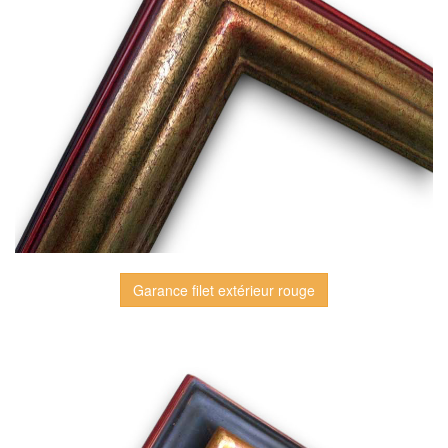
Garance filet extérieur rouge