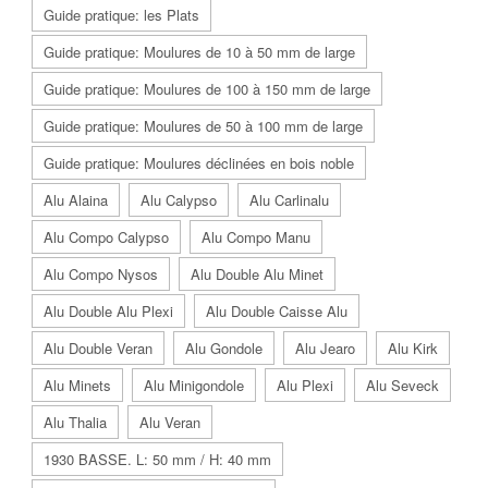
Guide pratique: les Plats
Guide pratique: Moulures de 10 à 50 mm de large
Guide pratique: Moulures de 100 à 150 mm de large
Guide pratique: Moulures de 50 à 100 mm de large
Guide pratique: Moulures déclinées en bois noble
Alu Alaina
Alu Calypso
Alu Carlinalu
Alu Compo Calypso
Alu Compo Manu
Alu Compo Nysos
Alu Double Alu Minet
Alu Double Alu Plexi
Alu Double Caisse Alu
Alu Double Veran
Alu Gondole
Alu Jearo
Alu Kirk
Alu Minets
Alu Minigondole
Alu Plexi
Alu Seveck
Alu Thalia
Alu Veran
1930 BASSE. L: 50 mm / H: 40 mm