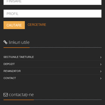
-
CERCETARE
CAUTARE
linkuri utile
SECTIUNILE TAIETURILE
DEPOZIT
REVANZATOR
CONTACT
contactați-ne