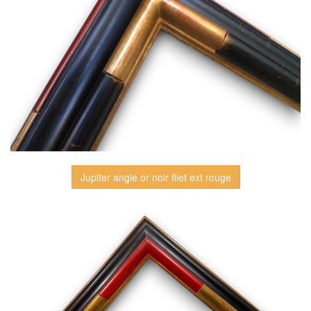
Jupiter angle or noir filet ext rouge