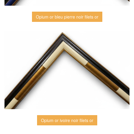
Opium or bleu pierre noir filets or
Opium or ivoire noir filets or