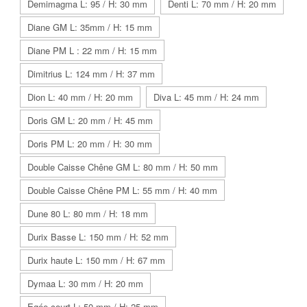
Demimagma L: 95 / H: 30 mm
Denti L: 70 mm / H: 20 mm
Diane GM L: 35mm / H: 15 mm
Diane PM L : 22 mm / H: 15 mm
Dimitrius L: 124 mm / H: 37 mm
Dion L: 40 mm / H: 20 mm
Diva L: 45 mm / H: 24 mm
Doris GM L: 20 mm / H: 45 mm
Doris PM L: 20 mm / H: 30 mm
Double Caisse Chêne GM L: 80 mm / H: 50 mm
Double Caisse Chêne PM L: 55 mm / H: 40 mm
Dune 80 L: 80 mm / H: 18 mm
Durix Basse L: 150 mm / H: 52 mm
Durix haute L: 150 mm / H: 67 mm
Dymaa L: 30 mm / H: 20 mm
Egée court L: 50 mm / H: 25 mm