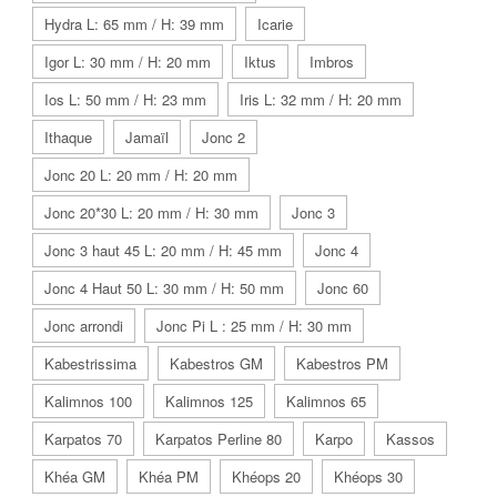
Hydra L: 65 mm / H: 39 mm
Icarie
Igor L: 30 mm / H: 20 mm
Iktus
Imbros
Ios L: 50 mm / H: 23 mm
Iris L: 32 mm / H: 20 mm
Ithaque
Jamaïl
Jonc 2
Jonc 20 L: 20 mm / H: 20 mm
Jonc 20*30 L: 20 mm / H: 30 mm
Jonc 3
Jonc 3 haut 45 L: 20 mm / H: 45 mm
Jonc 4
Jonc 4 Haut 50 L: 30 mm / H: 50 mm
Jonc 60
Jonc arrondi
Jonc Pi L : 25 mm / H: 30 mm
Kabestrissima
Kabestros GM
Kabestros PM
Kalimnos 100
Kalimnos 125
Kalimnos 65
Karpatos 70
Karpatos Perline 80
Karpo
Kassos
Khéa GM
Khéa PM
Khéops 20
Khéops 30