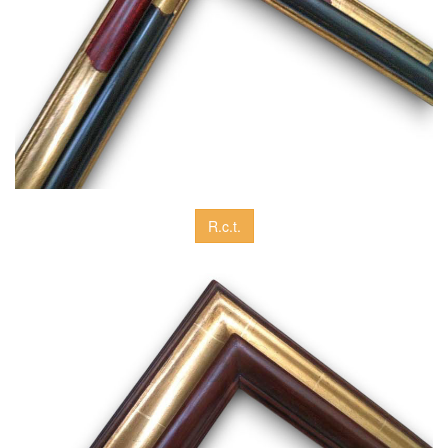
R.c.t.