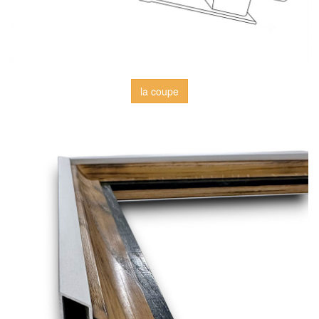
la coupe