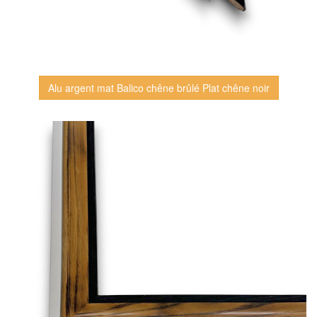
Alu argent mat Balico chêne brûlé Plat chêne noir