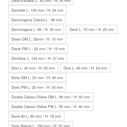
Delta Escalier L: 43 mm / H: 55 mm
Demeter L: 100 mm / H: 34 mm
Demimagma Caisse L : 95 mm
Demimagma L: 95 / H: 30 mm
Denti L: 70 mm / H: 20 mm
Diane GM L: 35mm / H: 15 mm
Diane PM L : 22 mm / H: 15 mm
Dimitrius L: 124 mm / H: 37 mm
Dion L: 40 mm / H: 20 mm
Diva L: 45 mm / H: 24 mm
Doris GM L: 20 mm / H: 45 mm
Doris PM L: 20 mm / H: 30 mm
Double Caisse Chêne GM L: 80 mm / H: 50 mm
Double Caisse Chêne PM L: 55 mm / H: 40 mm
Dune 80 L: 80 mm / H: 18 mm
Durix Basse L: 150 mm / H: 52 mm