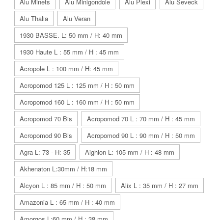
Alu Minets
Alu Minigondole
Alu Plexi
Alu Seveck
Alu Thalia
Alu Veran
1930 BASSE. L: 50 mm / H: 40 mm
1930 Haute L : 55 mm / H : 45 mm
Acropole L : 100 mm / H: 45 mm
Acropomod 125 L : 125 mm / H : 50 mm
Acropomod 160 L : 160 mm / H : 50 mm
Acropomod 70 Bis
Acropomod 70 L : 70 mm / H : 45 mm
Acropomod 90 Bis
Acropomod 90 L : 90 mm / H : 50 mm
Agra L: 73 - H: 35
Aighion L: 105 mm / H : 48 mm
Akhenaton L:30mm / H:18 mm
Alcyon L : 85 mm / H : 50 mm
Alix L : 35 mm / H : 27 mm
Amazonia L : 65 mm / H : 40 mm
Amorgos L:60 mm / H : 38 mm