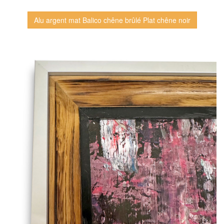
Alu argent mat Balico chêne brûlé Plat chêne noir