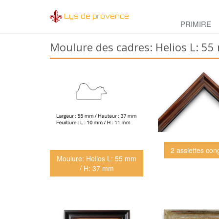
Lys de provence
PRIMIRE
Moulure des cadres: Helios L: 5
2 assiettes con
Moulure: Helios L: 55 mm
/ H: 37 mm