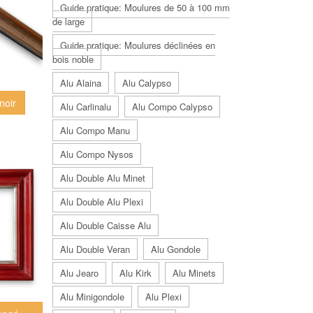
Guide pratique: Moulures de 50 à 100 mm
de large
Guide pratique: Moulures déclinées en
bois noble
Alu Alaina
Alu Calypso
noir
Alu Carlinalu
Alu Compo Calypso
Alu Compo Manu
Alu Compo Nysos
Alu Double Alu Minet
Alu Double Alu Plexi
Alu Double Caisse Alu
Alu Double Veran
Alu Gondole
Alu Jearo
Alu Kirk
Alu Minets
Alu Minigondole
Alu Plexi