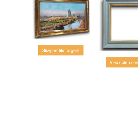
Sisyphe filet argent
Vieux bleu co