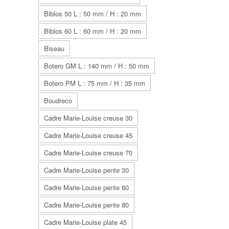
Biblos 50 L : 50 mm / H : 20 mm
Biblos 60 L : 60 mm / H : 20 mm
Biseau
Botero GM L : 140 mm / H : 50 mm
Botero PM L : 75 mm / H : 35 mm
Boudreco
Cadre Marie-Louise creuse 30
Cadre Marie-Louise creuse 45
Cadre Marie-Louise creuse 70
Cadre Marie-Louise pente 30
Cadre Marie-Louise pente 60
Cadre Marie-Louise pente 80
Cadre Marie-Louise plate 45