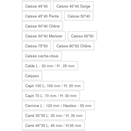
Caisse 45*45
Caisse 45*45 Gorge
Caisse 45*45 Pente
Caisse 50*40
Caisse 50*40 Chêne
Caisse 50*40 Merisier
Caisse 65*50
Caisse 75*50
Caisse 80*50 Chêne
Caisse cache-clous
Calde L : 33 mm / H : 25 mm
Calypso
Capri 100 L: 100 mm / H: 30 mm
Capri 70 L: 70 mm / H: 30 mm
Carmine L : 120 mm / Hauteur : 35 mm
Carré 35*35 L: 35 mm / H: 35 mm
Carré 45*35 L: 45 mm / H:35 mm