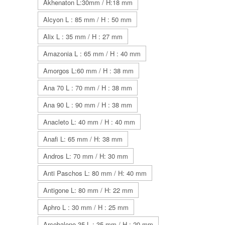
Akhenaton L:30mm / H:18 mm
Alcyon L : 85 mm / H : 50 mm
Alix L : 35 mm / H : 27 mm
Amazonia L : 65 mm / H : 40 mm
Amorgos L:60 mm / H : 38 mm
Ana 70 L : 70 mm / H : 38 mm
Ana 90 L : 90 mm / H : 38 mm
Anacleto L: 40 mm / H : 40 mm
Anafi L: 65 mm / H: 38 mm
Andros L: 70 mm / H: 30 mm
Anti Paschos L: 80 mm / H: 40 mm
Antigone L: 80 mm / H: 22 mm
Aphro L : 30 mm / H : 25 mm
Arcobaleno 35 L : 35 mm / H : 20 mm